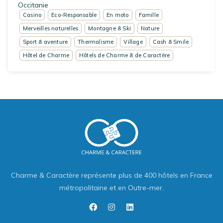
Occitanie
Casino
Eco-Responsable
En moto
Famille
Merveilles naturelles
Montagne & Ski
Nature
Sport & aventure
Thermalisme
Village
Cash & Smile
Hôtel de Charme
Hôtels de Charme & de Caractère
Charme & Caractère représente plus de 400 hôtels en France
métropolitaine et en Outre-mer.