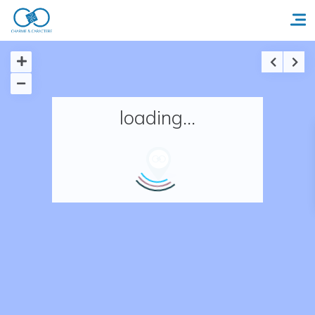
Accueil
loading...
Réserver un séjour
Nos adresses en France
Nos adresses dans le monde
Nos collections
Notre programme de fidélité
Ecrivez-nous