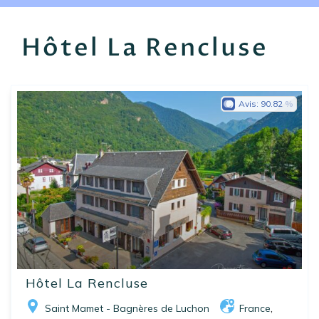
EN
FR
ES
Hôtel La Rencluse
Avis:
90.82
Hôtel La Rencluse
Saint Mamet - Bagnères de Luchon
France
,