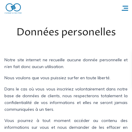
Données personelles
Accueil
Réserver un séjour
Notre site internet ne recueille aucune donnée personnelle et
n’en fait donc aucun utilisation.
Nos adresses en France
Nous voulons que vous puissiez surfer en toute liberté.
Nos adresses dans le monde
Dans le cas où vous vous inscririez volontairement dans notre
base de données de clients, nous respecterons totalement la
Nos collections
confidentialité de vos informations et elles ne seront jamais
communiquées à un tiers.
Notre programme de fidélité
Vous pourrez à tout moment accéder au contenu des
Ecrivez-nous
informations sur vous et nous demander de les effacer en