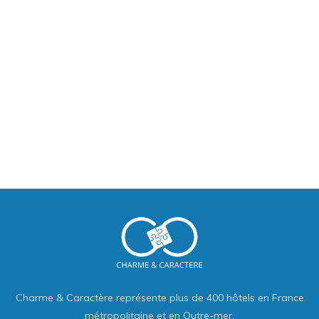
Charme & Caractère représente plus de 400 hôtels en France
métropolitaine et en Outre-mer.