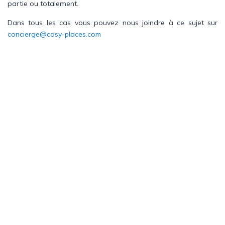
partie ou totalement.
EN
FR
ES
Dans tous les cas vous pouvez nous joindre à ce sujet sur
concierge@cosy-places.com