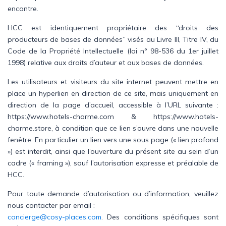
encontre.
HCC est identiquement propriétaire des “droits des
producteurs de bases de données” visés au Livre III, Titre IV, du
Code de la Propriété Intellectuelle (loi n° 98-536 du 1er juillet
1998) relative aux droits d’auteur et aux bases de données.
Les utilisateurs et visiteurs du site internet peuvent mettre en
place un hyperlien en direction de ce site, mais uniquement en
direction de la page d’accueil, accessible à l’URL suivante :
https://www.hotels-charme.com & https://www.hotels-
charme.store, à condition que ce lien s’ouvre dans une nouvelle
fenêtre. En particulier un lien vers une sous page (« lien profond
») est interdit, ainsi que l’ouverture du présent site au sein d’un
cadre (« framing »), sauf l’autorisation expresse et préalable de
HCC.
Pour toute demande d’autorisation ou d’information, veuillez
nous contacter par email :
concierge@cosy-places.com
. Des conditions spécifiques sont