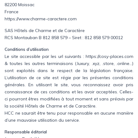
82200 Moissac
EN
FR
ES
France
https://www.charme-caractere.com
SAS Hôtels de Charme et de Caractère
RCS Montauban B 812 858 579 – Siret : 812 858 579 00012
Conditions d’utilisation
Le site accessible par les url suivants : https://cosy-places.com
& toutes les autres terminaisons (.luxury, .xyz, .store, .online…)
sont exploités dans le respect de la législation française.
L’utilisation de ce site est régie par les présentes conditions
générales. En utilisant le site, vous reconnaissez avoir pris
connaissance de ces conditions et les avoir acceptées. Celles-
ci pourront êtres modifiées à tout moment et sans préavis par
la société Hôtels de Charme et de Caractère.
HCC ne saurait être tenu pour responsable en aucune manière
d’une mauvaise utilisation du service.
Responsable éditorial