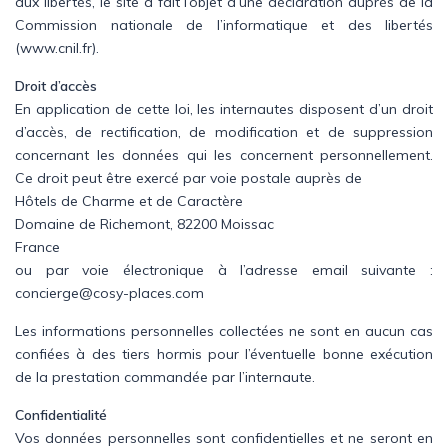
aux libertés, le site a fait l’objet d’une déclaration auprès de la
Commission nationale de l’informatique et des libertés
(www.cnil.fr).
Droit d’accès
En application de cette loi, les internautes disposent d’un droit
d’accès, de rectification, de modification et de suppression
concernant les données qui les concernent personnellement.
Ce droit peut être exercé par voie postale auprès de
Hôtels de Charme et de Caractère
Domaine de Richemont, 82200 Moissac
France
ou par voie électronique à l’adresse email suivante :
concierge@cosy-places.com
Les informations personnelles collectées ne sont en aucun cas
confiées à des tiers hormis pour l’éventuelle bonne exécution
de la prestation commandée par l’internaute.
Confidentialité
Vos données personnelles sont confidentielles et ne seront en