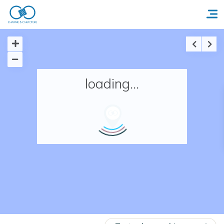
Accueil
loading...
Réserver un séjour
Nos adresses en France
Nos adresses dans le monde
Nos collections
Notre programme de fidélité
Ecrivez-nous