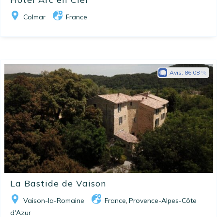
Colmar
France
Avis:
86.08
La Bastide de Vaison
Vaison-la-Romaine
France
Provence-Alpes-Côte
,
d'Azur