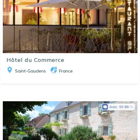
Hôtel du Commerce
Saint-Gaudens
France
Avis:
93.86