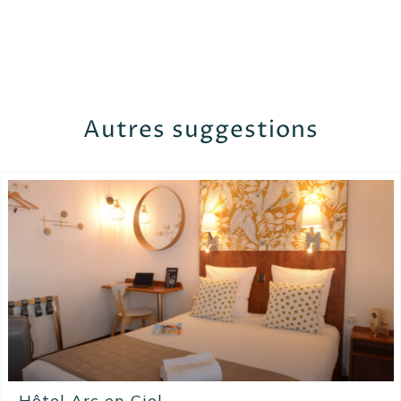
Autres suggestions
Hôtel Arc en Ciel