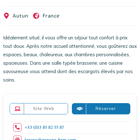
EN
FR
ES
Autun
France
Idéalement situé, il vous offre un séjour tout confort à prix
tout doux. Après notre accueil attentionné, vous goûterez aux
espaces, beaux, chaleureux, aux chambres personnalisées,
spacieuses. Dans une salle typée brasserie, une cuisine
savoureuse vous attend dont des escargots élevés par nos
soins.
Site Web
Réserver
+33 (0)3 85 82 55 87
lagare@groupe-hrm.com