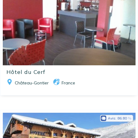
Hôtel du Cerf
Château-Gontier
France
Avis:
86.80