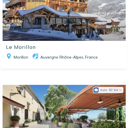
Le Morillon
Morillon
Auvergne Rhône-Alpes
France
,
Avis:
87.64