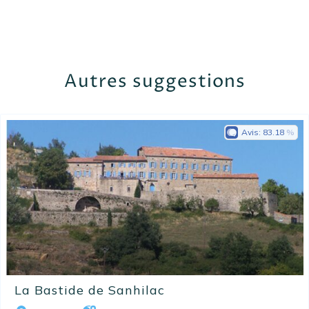
Autres suggestions
Avis:
83.18
La Bastide de Sanhilac