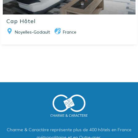
Cap Hôtel
Noyelles-Godault
France
Charme & Caractère représente plus de 400 hôtels en France
métropolitaine et en Outre-mer.