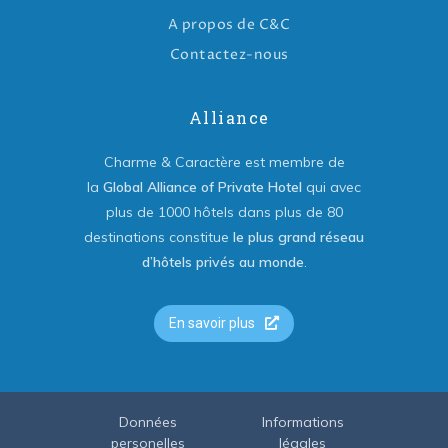
A propos de C&C
Contactez-nous
Alliance
Charme & Caractère est membre de
la
Global Alliance of Private Hotel
qui avec
plus de 1000 hôtels dans plus de 80
destinations constitue
le plus grand réseau
d’hôtels privés au monde
.
En savoir plus
Données
Informations
personelles
légales