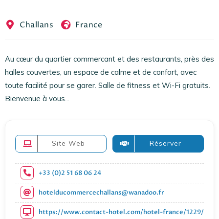
EN
FR
ES
Challans
France
Au cœur du quartier commercant et des restaurants, près des
halles couvertes, un espace de calme et de confort, avec
toute facilité pour se garer. Salle de fitness et Wi-Fi gratuits.
Bienvenue à vous...
Site Web
Réserver
+33 (0)2 51 68 06 24
hotelducommercechallans@wanadoo.fr
https://www.contact-hotel.com/hotel-france/1229/hot