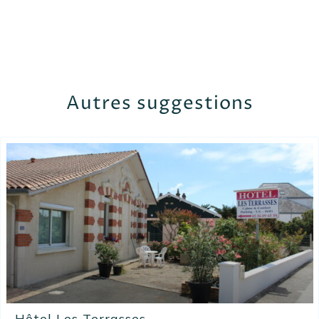
Autres suggestions
Hôtel Les Terrasses