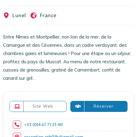
EN
FR
ES
Lunel
France
Entre Nîmes et Montpellier, non loin de la mer, de la
Camargue et des Cévennes, dans un cadre verdoyant, des
chambres gaies et lumineuses ! Pour une étape ou un séjour,
profitez du pays du Muscat. Au menu de notre restaurant,
cuisses de grenouilles, gratiné de Camembert, confit de
canard sur gril...
Site Web
Réserver
+33 (0)4 67 71 25 40
reception.etb01b@gmail.com