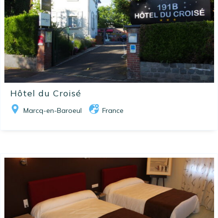
Hôtel du Croisé
Marcq-en-Baroeul
France