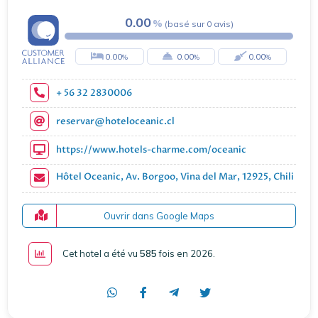
0.00
(
basé sur
0
avis
)
0.00
0.00
0.00
+ 56 32 2830006
reservar@hoteloceanic.cl
https://www.hotels-charme.com/oceanic
Hôtel Oceanic, Av. Borgoo, Vina del Mar, 12925, Chili
Ouvrir dans Google Maps
Cet hotel a été vu
585
fois en 2026
.