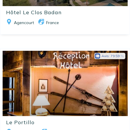
Hôtel Le Clos Badan
Agencourt
France
Avis:
79.59
Le Portillo