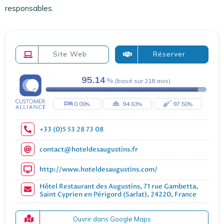
responsables.
Site Web
Réserver
95.14
(
basé sur
218
avis
)
0.00
94.63
97.50
+33 (0)5 53 28 73 08
contact@hoteldesaugustins.fr
http://www.hoteldesaugustins.com/
Hôtel Restaurant des Augustins, 71 rue Gambetta,
Saint Cyprien en Périgord (Sarlat), 24220, France
Ouvrir dans Google Maps