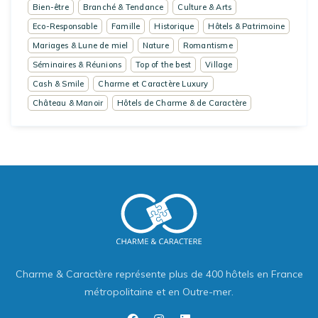
Bien-être
Branché & Tendance
Culture & Arts
Eco-Responsable
Famille
Historique
Hôtels & Patrimoine
Mariages & Lune de miel
Nature
Romantisme
Séminaires & Réunions
Top of the best
Village
Cash & Smile
Charme et Caractère Luxury
Château & Manoir
Hôtels de Charme & de Caractère
Charme & Caractère représente plus de 400 hôtels en France
métropolitaine et en Outre-mer.