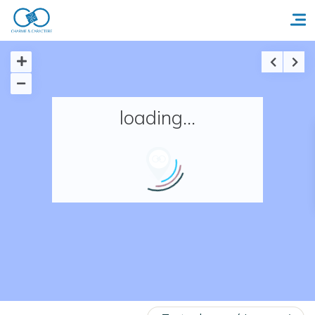
Accueil
loading...
Réserver un séjour
Nos adresses en France
Nos adresses dans le monde
Nos collections
Notre programme de fidélité
Ecrivez-nous