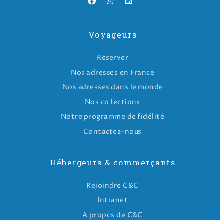
Voyageurs
Réserver
Nos adresses en France
Nos adresses dans le monde
Nos collections
Notre programme de fidélité
Contactez-nous
Hébergeurs & commerçants
Rejoindre C&C
Intranet
A propos de C&C