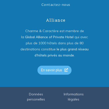
Contactez-nous
Alliance
Charme & Caractère est membre de
la
Global Alliance of Private Hotel
qui avec
plus de 1000 hôtels dans plus de 80
destinations constitue
le plus grand réseau
d’hôtels privés au monde
.
En savoir plus
Données
Informations
personelles
légales