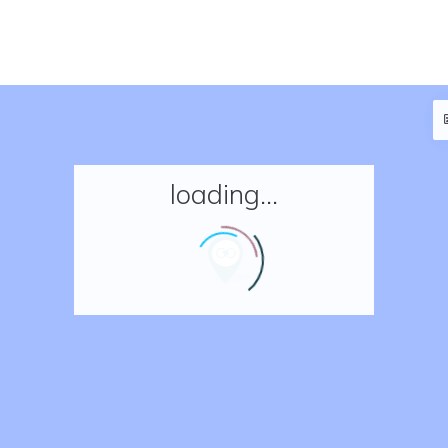
loading...
Accueil
Réserver un séjour
Nos adresses en France
Nos adresses dans le monde