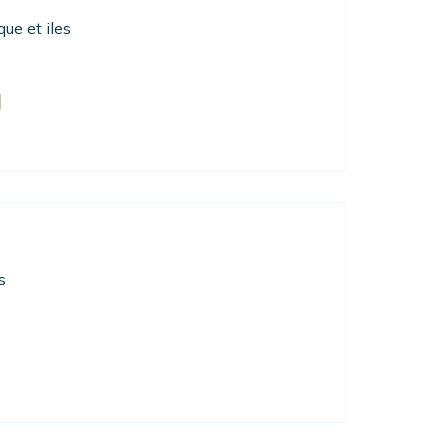
que et iles
s