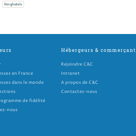
Ringhotels
eurs
Hébergeurs & commerçant
r
Rejoindre C&C
esses en France
Intranet
esses dans le monde
A propos de C&C
ections
Contactez-nous
rogramme de fidélité
ez-nous