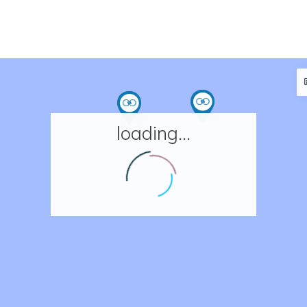
loading...
Accueil
Réserver un séjour