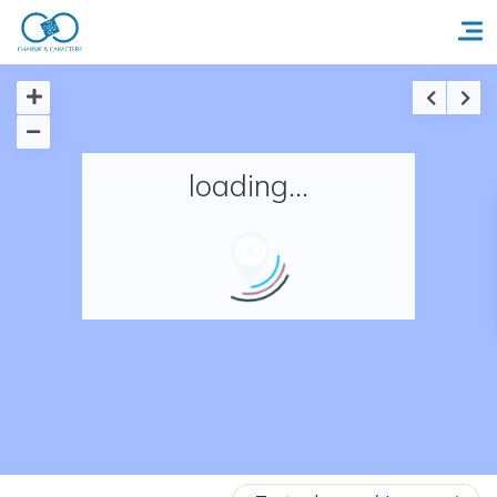
Accueil
loading...
Réserver un séjour
Nos adresses en France
Nos adresses dans le monde
Nos collections
Notre programme de fidélité
Ecrivez-nous