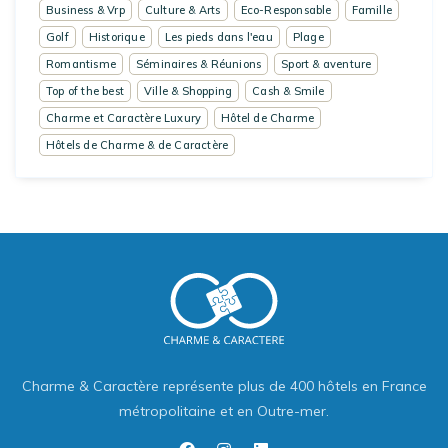
Business & Vrp
Culture & Arts
Eco-Responsable
Famille
Golf
Historique
Les pieds dans l'eau
Plage
Romantisme
Séminaires & Réunions
Sport & aventure
Top of the best
Ville & Shopping
Cash & Smile
Charme et Caractère Luxury
Hôtel de Charme
Hôtels de Charme & de Caractère
Charme & Caractère représente plus de 400 hôtels en France
métropolitaine et en Outre-mer.