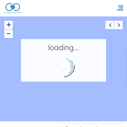
Accueil
loading...
Réserver un séjour
Nos adresses en France
Nos adresses dans le monde
Nos collections
Notre programme de fidélité
Ecrivez-nous