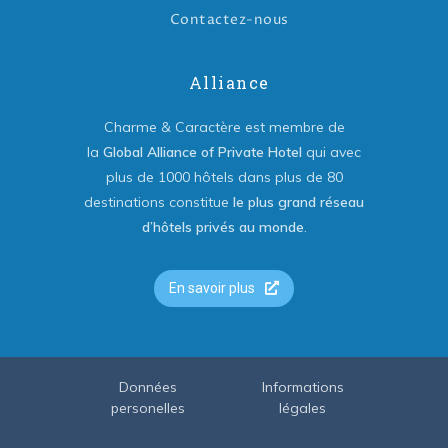
Contactez-nous
Alliance
Charme & Caractère est membre de
la
Global Alliance of Private Hotel
qui avec
plus de 1000 hôtels dans plus de 80
destinations constitue
le plus grand réseau
d’hôtels privés au monde
.
En savoir plus
Données
Informations
personelles
légales