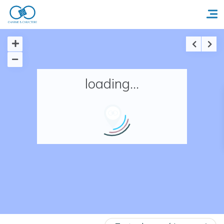
Accueil
loading...
Réserver un séjour
Nos adresses en France
Nos adresses dans le monde
Nos collections
Notre programme de fidélité
Ecrivez-nous