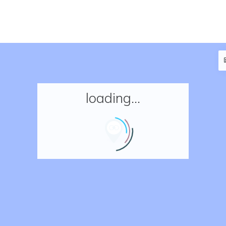
loading...
Accueil
Réserver un séjour
Nos adresses en France
Nos adresses dans le monde