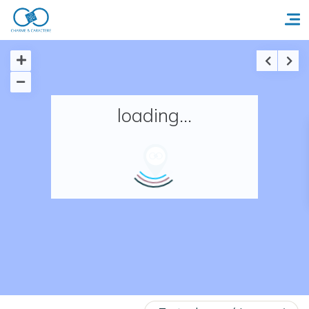
Accueil
loading...
Réserver un séjour
Nos adresses en France
Nos adresses dans le monde
Nos collections
Notre programme de fidélité
Ecrivez-nous