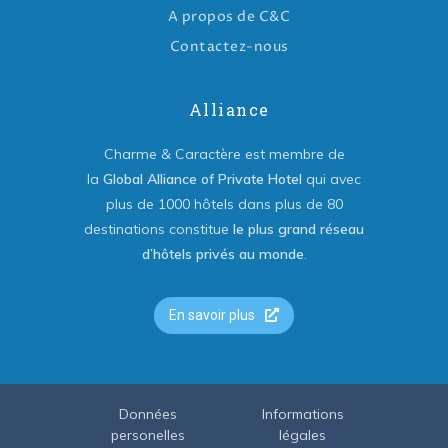
A propos de C&C
Contactez-nous
Alliance
Charme & Caractère est membre de
la
Global Alliance of Private Hotel
qui avec
plus de 1000 hôtels dans plus de 80
destinations constitue
le plus grand réseau
d’hôtels privés au monde
.
En savoir plus
Données
Informations
personelles
légales