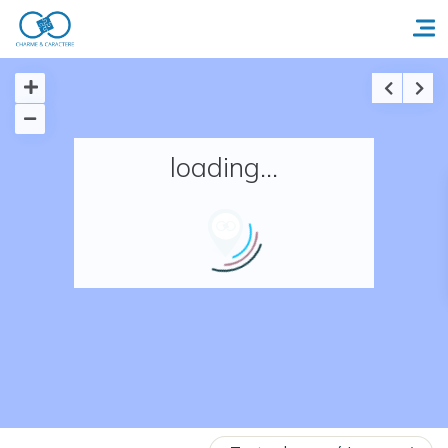
Accueil
loading...
Réserver un séjour
Nos adresses en France
Nos adresses dans le monde
Nos collections
Notre programme de fidélité
Ecrivez-nous