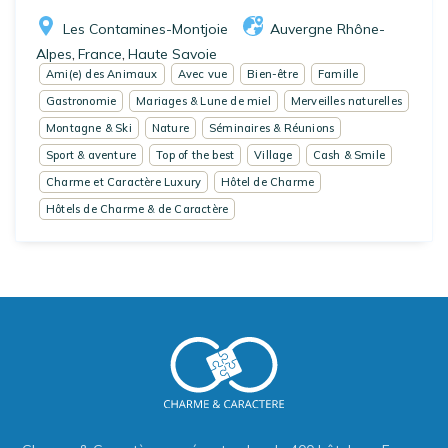
Les Contamines-Montjoie
Auvergne Rhône-
Alpes
France
Haute Savoie
,
,
Ami(e) des Animaux
Avec vue
Bien-être
Famille
Gastronomie
Mariages & Lune de miel
Merveilles naturelles
Montagne & Ski
Nature
Séminaires & Réunions
Sport & aventure
Top of the best
Village
Cash & Smile
Charme et Caractère Luxury
Hôtel de Charme
Hôtels de Charme & de Caractère