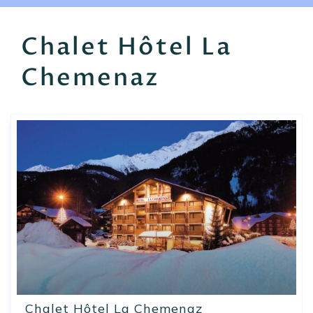
EN
FR
ES
Chalet Hôtel La
Chemenaz
Chalet Hôtel La Chemenaz