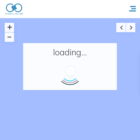
Accueil
loading...
Réserver un séjour
Nos adresses en France
Nos adresses dans le monde
Nos collections
Notre programme de fidélité
Ecrivez-nous