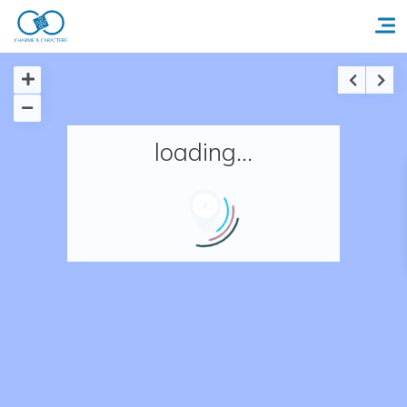
Accueil
loading...
Réserver un séjour
Nos adresses en France
Nos adresses dans le monde
Nos collections
Notre programme de fidélité
Ecrivez-nous