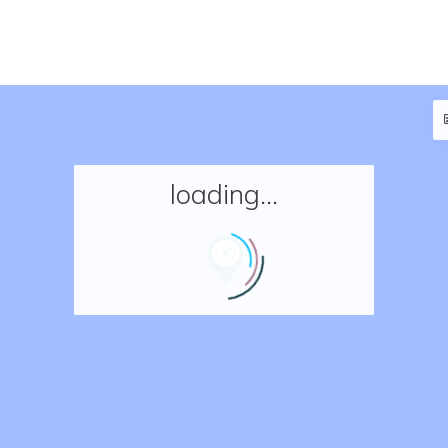
loading...
Accueil
Réserver un séjour
Nos adresses en France
Nos adresses dans le monde