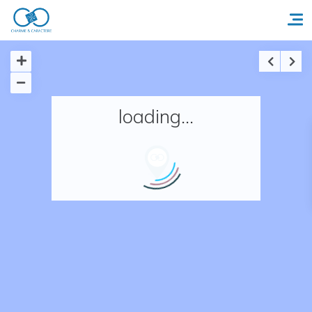
Accueil
loading...
Réserver un séjour
Nos adresses en France
Nos adresses dans le monde
Nos collections
Notre programme de fidélité
Ecrivez-nous