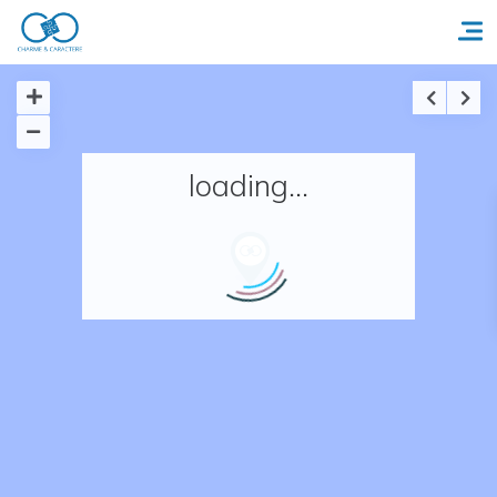
Accueil
loading...
Réserver un séjour
Nos adresses en France
Nos adresses dans le monde
Nos collections
Notre programme de fidélité
Ecrivez-nous