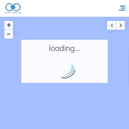
Accueil
loading...
Réserver un séjour
Nos adresses en France
Nos adresses dans le monde
Nos collections
Notre programme de fidélité
Ecrivez-nous