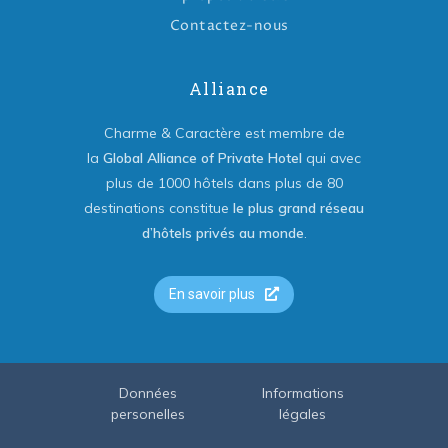
Contactez-nous
Alliance
Charme & Caractère est membre de
la
Global Alliance of Private Hotel
qui avec
plus de 1000 hôtels dans plus de 80
destinations constitue
le plus grand réseau
d’hôtels privés au monde
.
En savoir plus
Données
Informations
personelles
légales