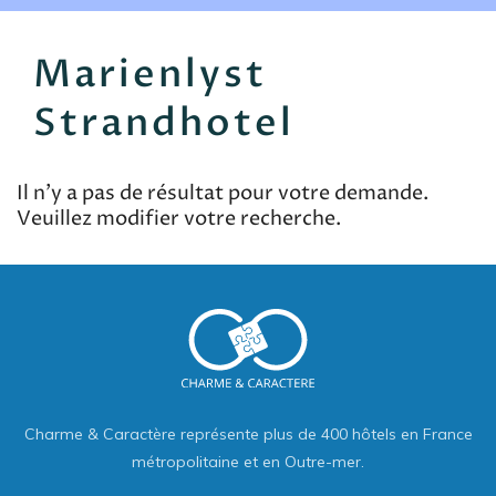
EN
FR
ES
Marienlyst
Strandhotel
Il n'y a pas de résultat pour votre demande.
Veuillez modifier votre recherche.
Charme & Caractère représente plus de 400 hôtels en France
métropolitaine et en Outre-mer.