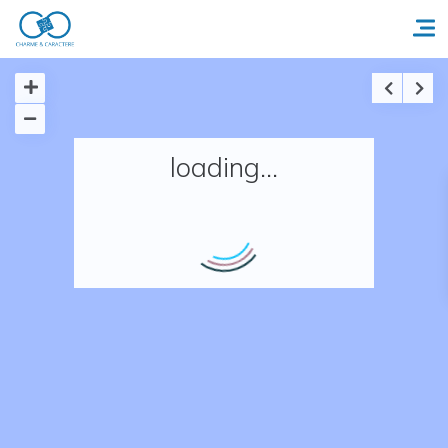
Accueil
loading...
Réserver un séjour
Nos adresses en France
Nos adresses dans le monde
Nos collections
Notre programme de fidélité
Ecrivez-nous