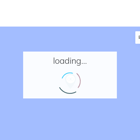
loading...
Accueil
Réserver un séjour
Nos adresses en France
Nos adresses dans le monde