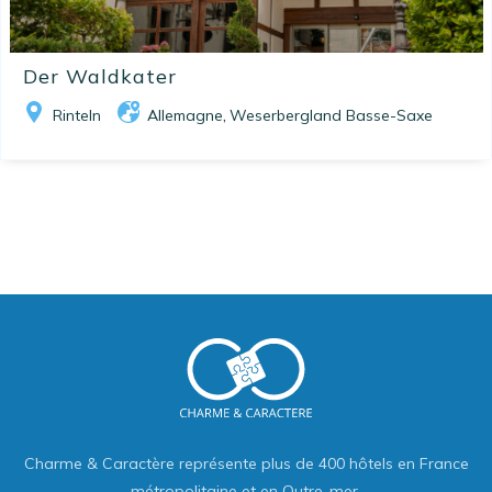
Der Waldkater
Rinteln
Allemagne
Weserbergland Basse-Saxe
,
Charme & Caractère représente plus de 400 hôtels en France
métropolitaine et en Outre-mer.