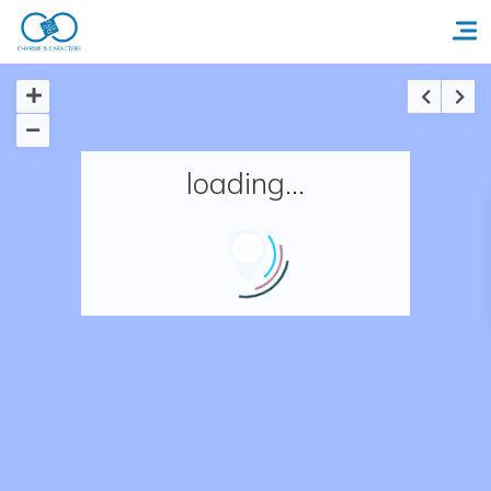
Accueil
loading...
Réserver un séjour
Nos adresses en France
Nos adresses dans le monde
Nos collections
Notre programme de fidélité
Ecrivez-nous