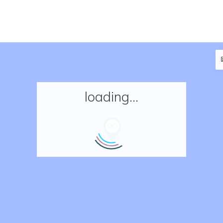
loading...
Accueil
Réserver un séjour
Nos adresses en France
Nos adresses dans le monde