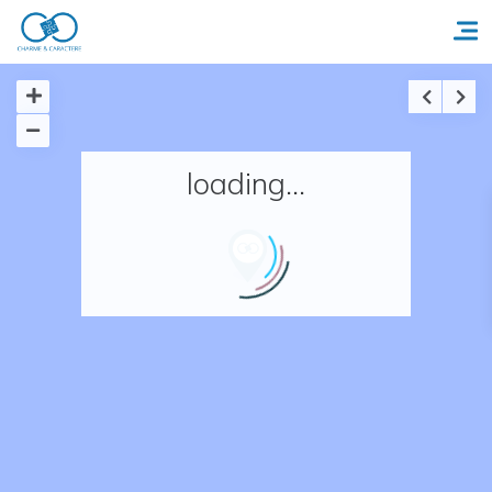
Accueil
loading...
Réserver un séjour
Nos adresses en France
Nos adresses dans le monde
Nos collections
Notre programme de fidélité
Ecrivez-nous