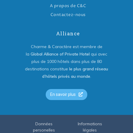
A propos de C&C
Contactez-nous
Alliance
Charme & Caractère est membre de
la
Global Alliance of Private Hotel
qui avec
plus de 1000 hôtels dans plus de 80
destinations constitue
le plus grand réseau
d’hôtels privés au monde
.
En savoir plus
Données
Informations
personelles
légales