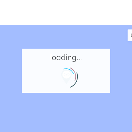
loading...
Accueil
Réserver un séjour
Nos adresses en France
Nos adresses dans le monde