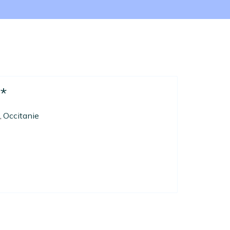
*
Occitanie
,