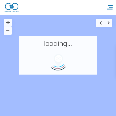
Accueil
loading...
Réserver un séjour
Nos adresses en France
Nos adresses dans le monde
Nos collections
Notre programme de fidélité
Ecrivez-nous