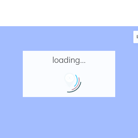
loading...
Accueil
Réserver un séjour
Nos adresses en France
Nos adresses dans le monde