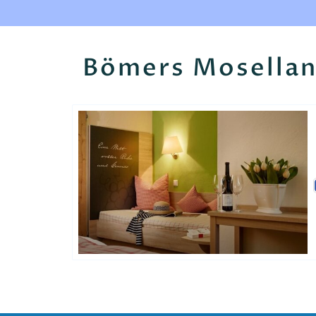
Bömers Mosellan