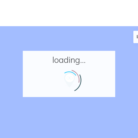
loading...
Accueil
Réserver un séjour
Nos adresses en France
Nos adresses dans le monde