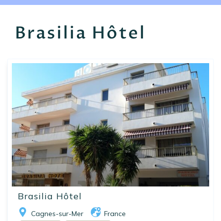
EN
FR
ES
Brasilia Hôtel
Brasilia Hôtel
Cagnes-sur-Mer
France