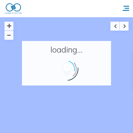
Accueil
loading...
Réserver un séjour
Nos adresses en France
Nos adresses dans le monde
Nos collections
Notre programme de fidélité
Ecrivez-nous