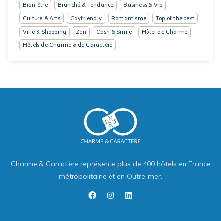
Bien-être
Branché & Tendance
Business & Vrp
Culture & Arts
Gayfriendly
Romantisme
Top of the best
Ville & Shopping
Zen
Cash & Smile
Hôtel de Charme
Hôtels de Charme & de Caractère
Charme & Caractère représente plus de 400 hôtels en France
métropolitaine et en Outre-mer.