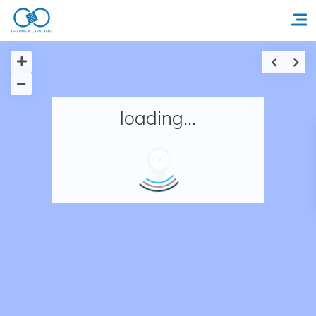
Accueil
loading...
Réserver un séjour
Nos adresses en France
Nos adresses dans le monde
Nos collections
Notre programme de fidélité
Ecrivez-nous