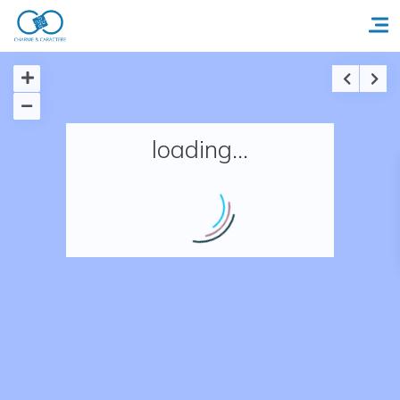
Accueil
loading...
Réserver un séjour
Nos adresses en France
Nos adresses dans le monde
Nos collections
Notre programme de fidélité
Ecrivez-nous