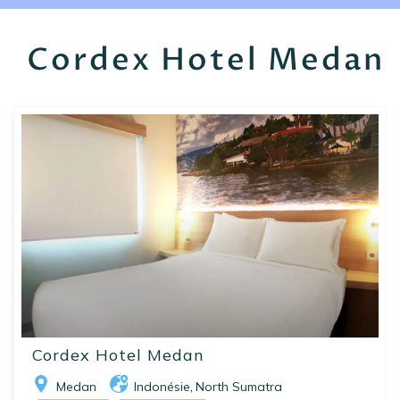
EN
FR
ES
Cordex Hotel Medan
Cordex Hotel Medan
Medan
Indonésie
North Sumatra
,