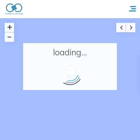
Accueil
loading...
Réserver un séjour
Nos adresses en France
Nos adresses dans le monde
Nos collections
Notre programme de fidélité
Ecrivez-nous