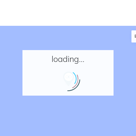
loading...
Accueil
Réserver un séjour
Nos adresses en France
Nos adresses dans le monde