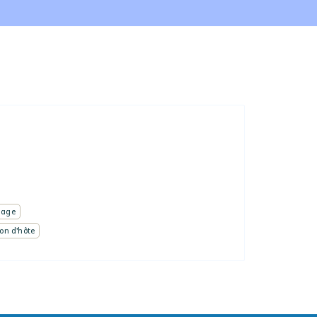
lage
on d'hôte