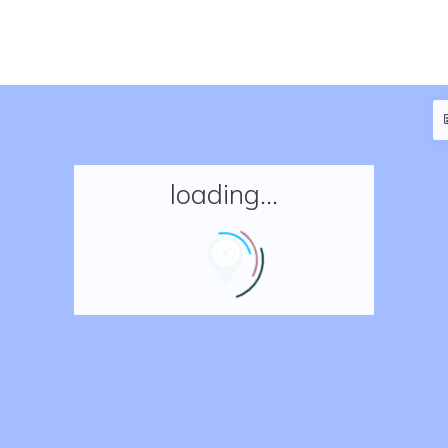
loading...
Accueil
Réserver un séjour
Nos adresses en France
Nos adresses dans le monde