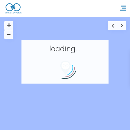
Accueil
loading...
Réserver un séjour
Nos adresses en France
Nos adresses dans le monde
Nos collections
Notre programme de fidélité
Ecrivez-nous