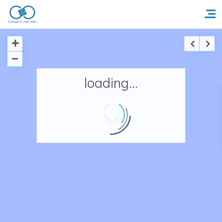
Accueil
loading...
Réserver un séjour
Nos adresses en France
Nos adresses dans le monde
Nos collections
Notre programme de fidélité
Ecrivez-nous