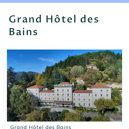
EN
FR
ES
Grand Hôtel des
Bains
Grand Hôtel des Bains