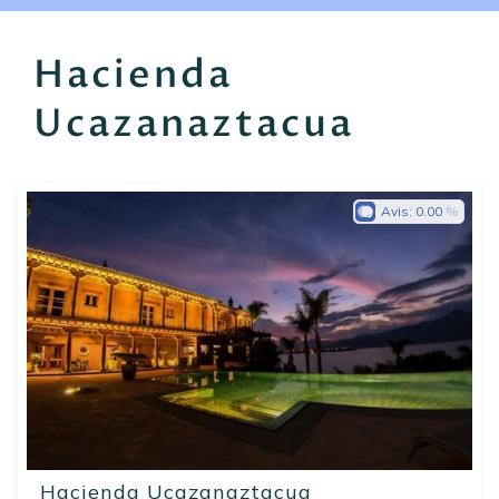
EN
FR
ES
Hacienda
Ucazanaztacua
Avis:
0.00
Hacienda Ucazanaztacua