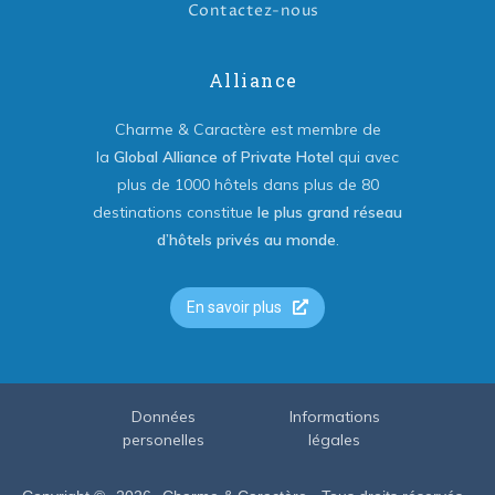
Contactez-nous
Alliance
Charme & Caractère est membre de
la
Global Alliance of Private Hotel
qui avec
plus de 1000 hôtels dans plus de 80
destinations constitue
le plus grand réseau
d’hôtels privés au monde
.
En savoir plus
Données
Informations
personelles
légales