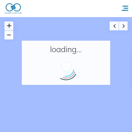
Accueil
loading...
Réserver un séjour
Nos adresses en France
Nos adresses dans le monde
Nos collections
Notre programme de fidélité
Ecrivez-nous