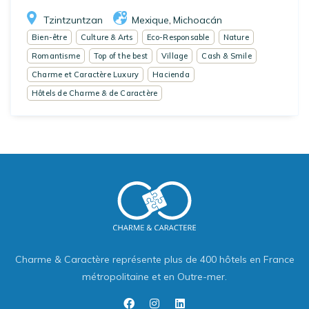
Tzintzuntzan
Mexique
Michoacán
,
Bien-être
Culture & Arts
Eco-Responsable
Nature
Romantisme
Top of the best
Village
Cash & Smile
Charme et Caractère Luxury
Hacienda
Hôtels de Charme & de Caractère
Charme & Caractère représente plus de 400 hôtels en France
métropolitaine et en Outre-mer.