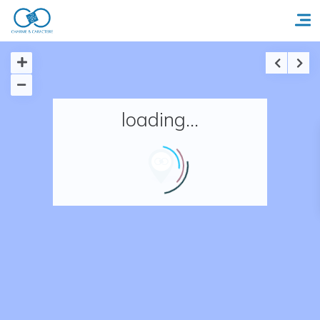
Accueil
loading...
Réserver un séjour
Nos adresses en France
Nos adresses dans le monde
Nos collections
Notre programme de fidélité
Ecrivez-nous