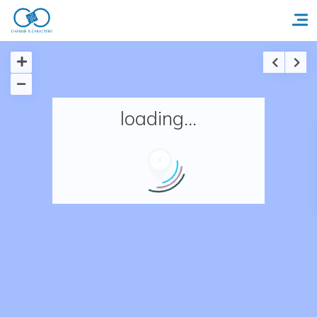
Accueil
loading...
Réserver un séjour
Nos adresses en France
Nos adresses dans le monde
Nos collections
Notre programme de fidélité
Ecrivez-nous