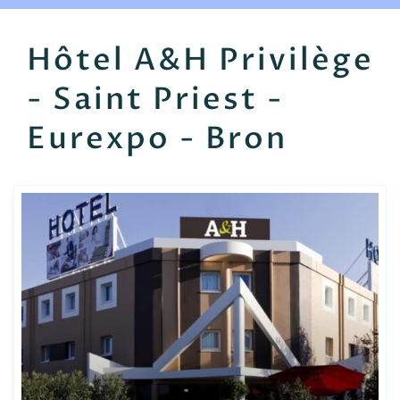
EN
FR
ES
Hôtel A&H Privilège
- Saint Priest -
Eurexpo - Bron