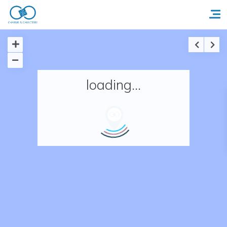
Accueil
loading...
Réserver un séjour
Nos adresses en France
Nos adresses dans le monde
Nos collections
Notre programme de fidélité
Ecrivez-nous