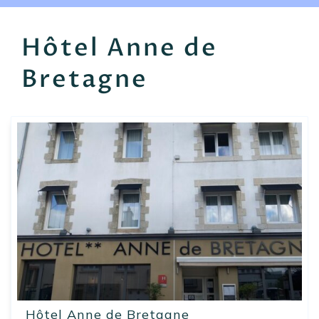
EN
FR
ES
Hôtel Anne de
Bretagne
Hôtel Anne de Bretagne