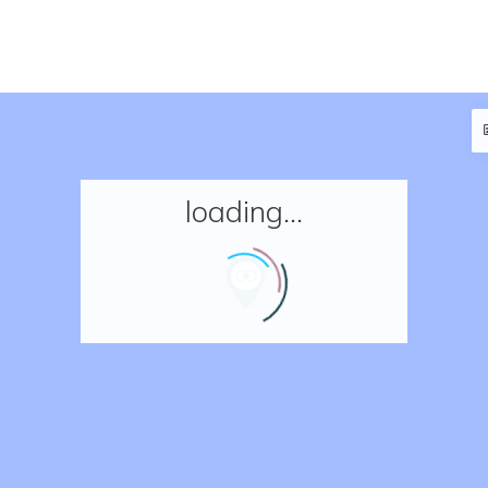
loading...
Accueil
Réserver un séjour
Nos adresses en France
Nos adresses dans le monde