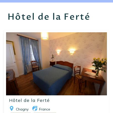
EN
FR
ES
Hôtel de la Ferté
Hôtel de la Ferté
Chagny
France