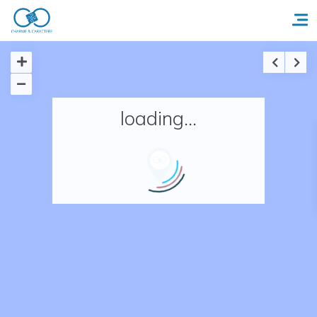
Accueil
loading...
Réserver un séjour
Nos adresses en France
Nos adresses dans le monde
Nos collections
Notre programme de fidélité
Ecrivez-nous