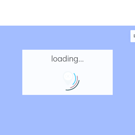
loading...
Accueil
Réserver un séjour
Nos adresses en France
Nos adresses dans le monde